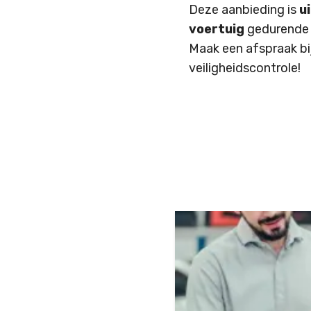
Deze aanbieding is
u
voertuig
gedurende 
Maak een afspraak bi
veiligheidscontrole!