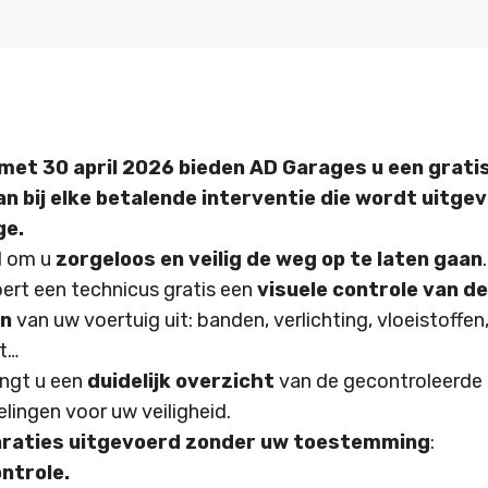
 met 30 april 2026 bieden AD Garages u een gratis
n bij elke betalende interventie die wordt uitgev
ge.
d om u
zorgeloos en veilig de weg op te laten gaan
.
ert een technicus gratis een
visuele controle van de
en
van uw voertuig uit: banden, verlichting, vloeistoffe
it…
angt u een
duidelijk overzicht
van de gecontroleerde 
lingen voor uw veiligheid.
araties uitgevoerd zonder uw toestemming
:
ontrole.