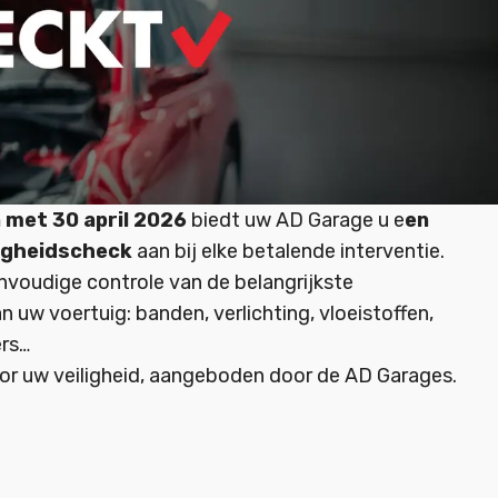
n met 30 april 2026
biedt uw AD Garage u e
en
ligheidscheck
aan bij elke betalende interventie.
nvoudige controle van de belangrijkste
n uw voertuig: banden, verlichting, vloeistoffen,
ers…
oor uw veiligheid, aangeboden door de AD Garages.