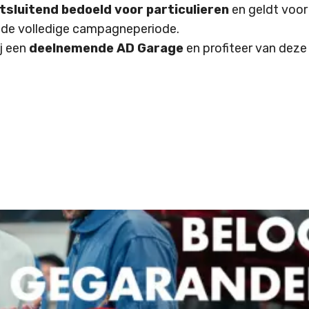
itsluitend bedoeld voor particulieren
en geldt voo
de volledige campagneperiode.
j een
deelnemende AD Garage
en profiteer van deze 