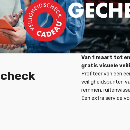
Van 1 maart tot e
gratis visuele vei
scheck
Profiteer van een ee
veiligheidspunten va
remmen, ruitenwiss
Een extra service v