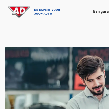
DE EXPERT VOOR
Een gara
JOUW AUTO