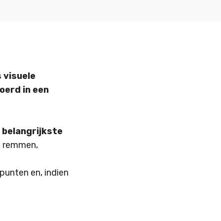
 visuele
oerd in een
 belangrijkste
n, remmen,
punten en, indien