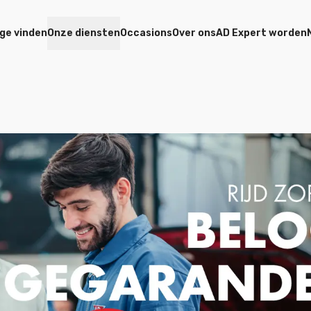
ge vinden
Onze diensten
Occasions
Over ons
AD Expert worden