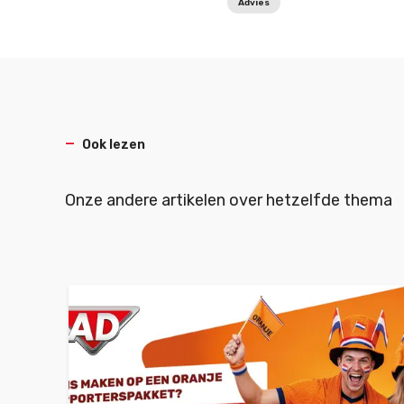
Advies
Ook lezen
Onze andere artikelen over hetzelfde thema