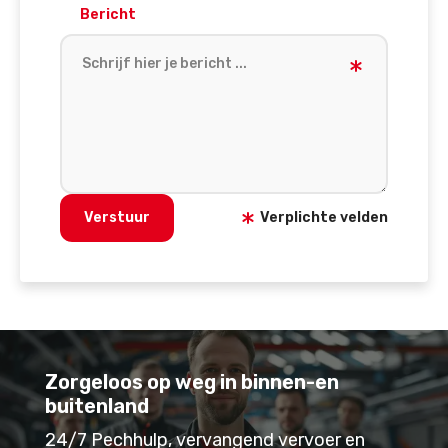
Bericht
Verstuur
Verplichte velden
Zorgeloos op weg in binnen-en
buitenland
24/7 Pechhulp, vervangend vervoer en