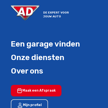
DE EXPERT VOOR
JOUW AUTO
Een garage vinden
Onze diensten
Over ons
Maak een Afspraak
Mijn profiel