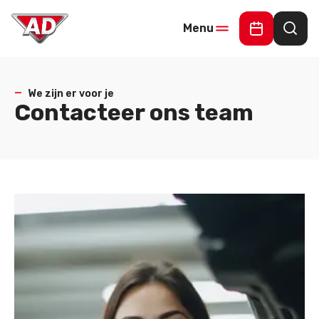
Menu
Maak een 
Waar
We zijn er voor je
Contacteer ons team