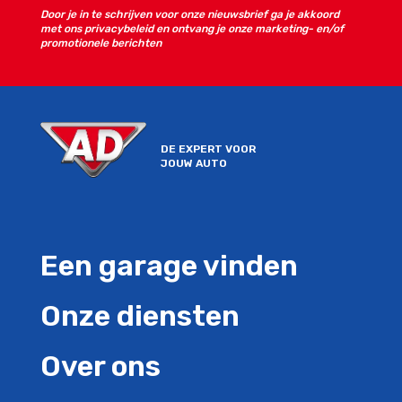
Door je in te schrijven voor onze nieuwsbrief ga je akkoord
met ons privacybeleid en ontvang je onze marketing- en/of
promotionele berichten
DE EXPERT VOOR
JOUW AUTO
Een garage vinden
Onze diensten
Over ons