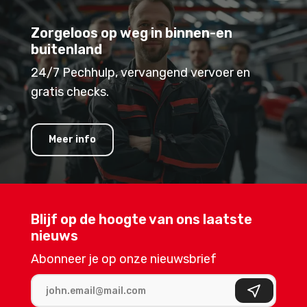
Zorgeloos op weg in binnen-en
buitenland
24/7 Pechhulp, vervangend vervoer en
gratis checks.
Meer info
Blijf op de hoogte van ons laatste
nieuws
Abonneer je op onze nieuwsbrief
E-mailadres
Aanmelden