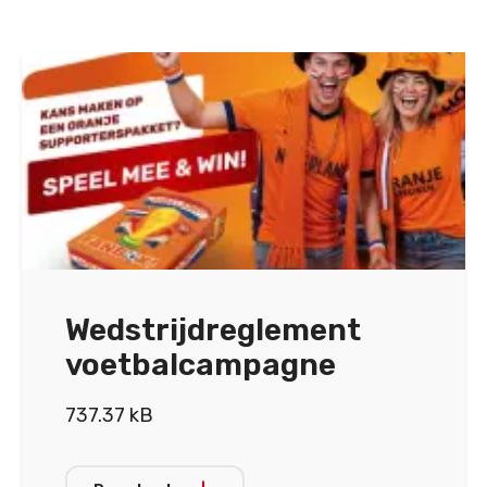
Wedstrijdreglement
voetbalcampagne
737.37 kB