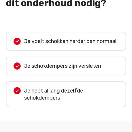
dit onderhoud nodig
?
Je voelt schokken harder dan normaal
Je schokdempers zijn versleten
Je hebt al lang dezelfde
schokdempers