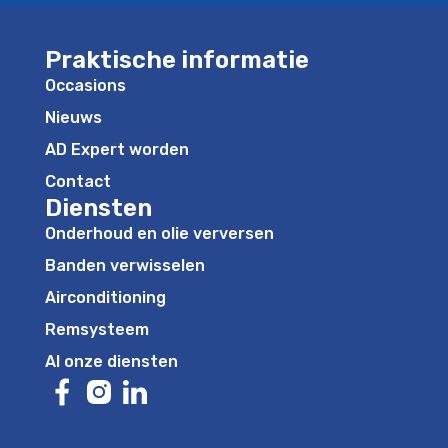
Praktische informatie
Occasions
Nieuws
AD Expert worden
Contact
Diensten
Onderhoud en olie verversen
Banden verwisselen
Airconditioning
Remsysteem
Al onze diensten
https://www.facebook.com/ADgaragenl
https://www.instagram.com/ad_garage_nl/
https://www.linkedin.com/company/ad-gar