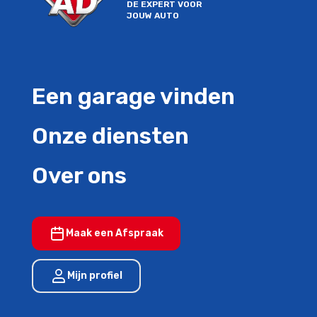
DE EXPERT VOOR
JOUW AUTO
Een garage vinden
Onze diensten
Over ons
Maak een Afspraak
Mijn profiel