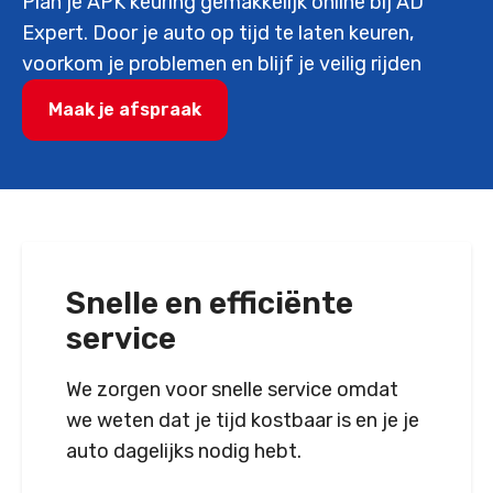
Plan je APK keuring gemakkelijk online bij AD
Expert. Door je auto op tijd te laten keuren,
voorkom je problemen en blijf je veilig rijden
Maak je afspraak
Snelle en efficiënte
service
We zorgen voor snelle service omdat
we weten dat je tijd kostbaar is en je je
auto dagelijks nodig hebt.