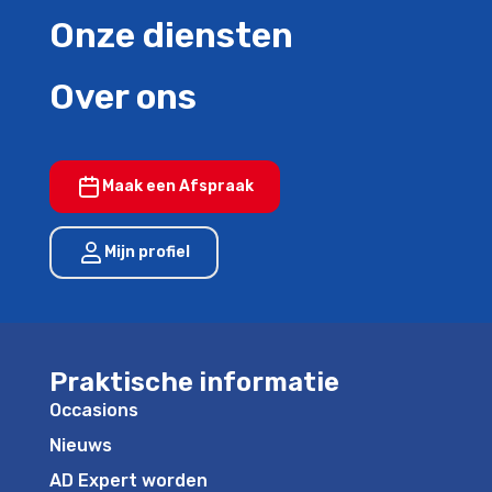
Onze diensten
Over ons
Maak een Afspraak
Mijn profiel
Praktische informatie
Occasions
Nieuws
AD Expert worden