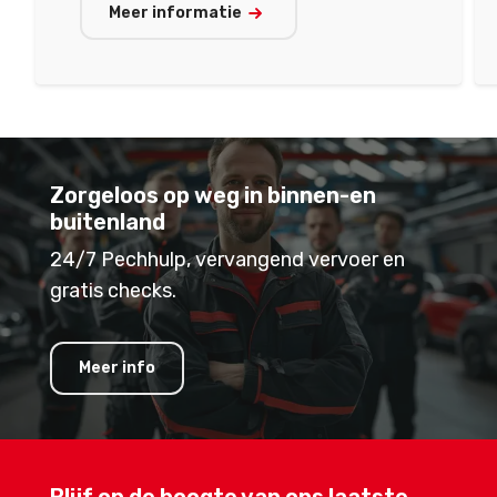
Meer informatie
Zorgeloos op weg in binnen-en
buitenland
24/7 Pechhulp, vervangend vervoer en
gratis checks.
Meer info