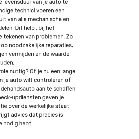
 levensduur van je auto te
ndige technici voeren een
uit van alle mechanische en
len. Dit helpt bij het
e tekenen van problemen. Zo
n op noodzakelijke reparaties,
gen vermijden en de waarde
ouden.
ole nuttig? Of je nu een lange
an je auto wilt controleren of
dehandsauto aan te schaffen,
heck-updiensten geven je
tie over de werkelijke staat
rijgt advies dat precies is
 nodig hebt.