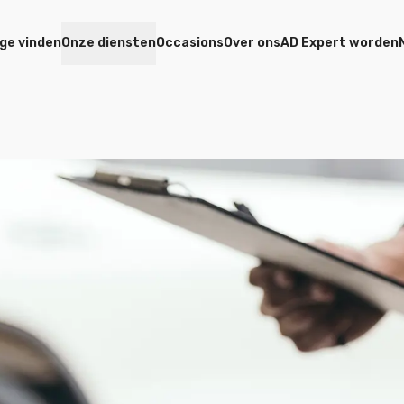
ge vinden
Onze diensten
Occasions
Over ons
AD Expert worden