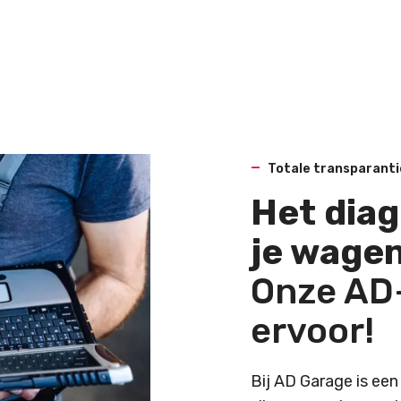
Totale transparanti
Het dia
je wage
Onze AD
ervoor!
Bij AD Garage is een