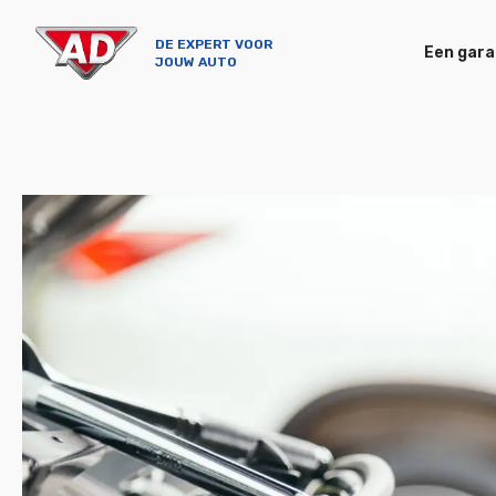
DE EXPERT VOOR
Een gara
JOUW AUTO