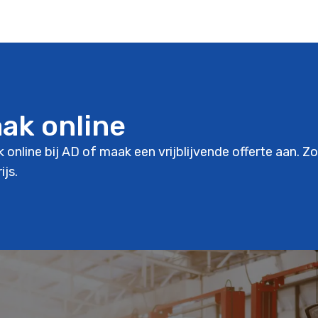
aak online
k online bij AD of maak een vrijblijvende offerte aan. Z
ijs.