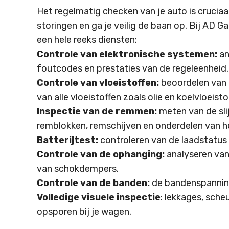
Het regelmatig checken van je auto is cruciaa
storingen en ga je veilig de baan op. Bij AD Ga
een hele reeks diensten:
Controle van elektronische systemen:
an
foutcodes en prestaties van de regeleenheid.
Controle van vloeistoffen:
beoordelen van n
van alle vloeistoffen zoals olie en koelvloeisto
Inspectie van de remmen:
meten van de sli
remblokken, remschijven en onderdelen van 
Batterijtest:
controleren van de laadstatus 
Controle van de ophanging:
analyseren van
van schokdempers.
Controle van de banden:
de bandenspanning,
Volledige visuele inspectie
: lekkages, sche
opsporen bij je wagen.