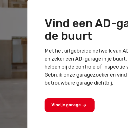
Vind een AD-ga
de buurt
Met het uitgebreide netwerk van AD
en zeker een AD-garage in je buurt, 
helpen bij de controle of inspectie
Gebruik onze garagezoeker en vind 
betrouwbare garage dichtbij.
Vind je garage