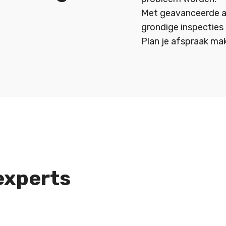
Met geavanceerde a
grondige inspecties
Plan je afspraak makk
experts